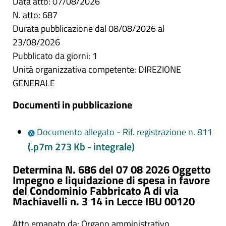
Data atto: 07/08/2026
N. atto: 687
Durata pubblicazione dal 08/08/2026 al
23/08/2026
Pubblicato da giorni: 1
Unità organizzativa competente: DIREZIONE
GENERALE
Documenti in pubblicazione
Documento allegato - Rif. registrazione n. 811
(.p7m 273 Kb - integrale)
Determina N. 686 del 07 08 2026 Oggetto
Impegno e liquidazione di spesa in favore
del Condominio Fabbricato A di via
Machiavelli n. 3 14 in Lecce IBU 00120
Atto emanato da: Organo amministrativo