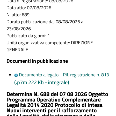
Data di registrazione: 08/08/2026
Data atto: 07/08/2026
N. atto: 689
Durata pubblicazione dal 08/08/2026 al
23/08/2026
Pubblicato da giorni: 1
Unità organizzativa competente: DIREZIONE
GENERALE
Documenti in pubblicazione
Documento allegato - Rif. registrazione n. 813
(.p7m 222 Kb - integrale)
Determina N. 688 del 07 08 2026 Oggetto
Programma Operativo Complementare
Legalità 2014 2020 Protocollo di Intesa
Nuovi interventi per il rafforzamento
della Legalità, della sicurezza e della