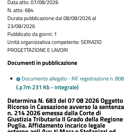
Data atto: 07/08/2026
N. atto: 684
Durata pubblicazione dal 08/08/2026 al
23/08/2026
Pubblicato da giorni: 1
Unità organizzativa competente: SERVIZIO
PROGETTAZIONE E LAVORI
Documenti in pubblicazione
Documento allegato - Rif. registrazione n. 808
(.p7m 231 Kb - integrale)
Determina N. 683 del 07 08 2026 Oggetto
Ricorso in Cassazione avverso la sentenza
n. 214 2026 emessa dalla Corte di
Giustizia Tributaria II Grado della Regione
Puglia. Affidamento incarico legale
esterno agli Avv.ti Macr e Stefanizzi ed