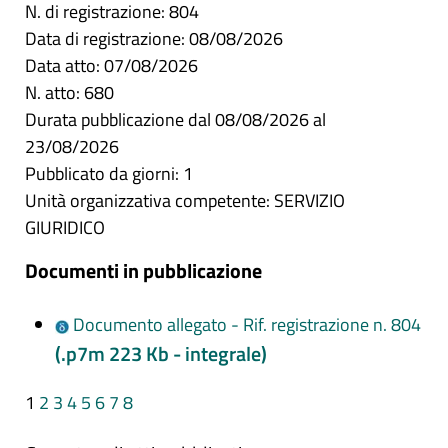
N. di registrazione: 804
Data di registrazione: 08/08/2026
Data atto: 07/08/2026
N. atto: 680
Durata pubblicazione dal 08/08/2026 al
23/08/2026
Pubblicato da giorni: 1
Unità organizzativa competente: SERVIZIO
GIURIDICO
Documenti in pubblicazione
Documento allegato - Rif. registrazione n. 804
(.p7m 223 Kb - integrale)
1
2
3
4
5
6
7
8