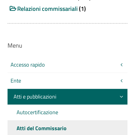
Relazioni commissariali
(1)
Titolo
Menu
Numero
Accesso rapido
Commissario emittente
Ente
Atti e pubblicazioni
Da
Autocertificazione
a
Atti del Commissario