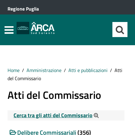
Regione Puglia
Home
Amministrazione
Atti e pubblicazioni
Atti
del Commissario
Atti del Commissario
Cerca tra gli atti del Commissario
Cerca tra gli Atti del Commissario
Delibere Commissariali
(356)