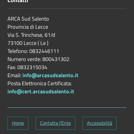
ARCA Sud Salento
Provincia di
Lecce
Via S. Trinchese, 61/d
73100
Lecce
(
Le
)
Telefono: 0832446111
Numero verde: 800431302
Fax: 0832315034
Email:
info@arcasudsalento.it
Posta Elettronica Certificata:
info@cert.arcasudsalento.it
Home
Contatta l'Ente
Accessibilità