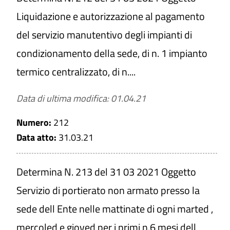
Liquidazione e autorizzazione al pagamento
del servizio manutentivo degli impianti di
condizionamento della sede, di n. 1 impianto
termico centralizzato, di n....
Data di ultima modifica: 01.04.21
Numero:
212
Data atto:
31.03.21
Determina N. 213 del 31 03 2021 Oggetto
Servizio di portierato non armato presso la
sede dell Ente nelle mattinate di ogni marted ,
mercoled e gioved per i primi n.6 mesi dell