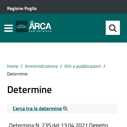
Regione Puglia
Home
Amministrazione
Atti e pubblicazioni
Determine
Determine
Cerca tra le determine
Cerca tra le Determine
Determina N. 235 del 13 04 2021 Oggetto