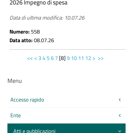
2026 Impegno di spesa
Data di ultima modifica: 10.07.26
Numero:
558
Data atto:
08.07.26
<<
<
3
4
5
6
7
[
8
]
9
10
11
12
>
>>
Menu
Accesso rapido
Ente
Atti e pubblicazioni