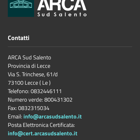
Contatti
ARCA Sud Salento
Provincia di
Lecce
Via S. Trinchese, 61/d
73100
Lecce
(
Le
)
Telefono: 0832446111
Numero verde: 800431302
Fax: 0832315034
Email:
info@arcasudsalento.it
Posta Elettronica Certificata:
info@cert.arcasudsalento.it