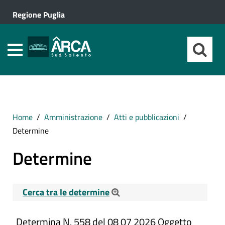
Regione Puglia
Home
Amministrazione
Atti e pubblicazioni
Determine
Determine
Cerca tra le determine
Cerca tra le Determine
Determina N. 558 del 08 07 2026 Oggetto