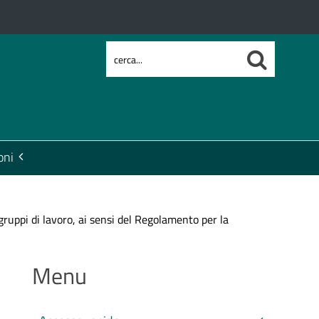
oni
uppi di lavoro, ai sensi del Regolamento per la
Menu