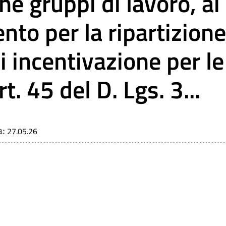
e gruppi di lavoro, ai
nto per la ripartizione
i incentivazione per le
t. 45 del D. Lgs. 3...
a:
27.05.26