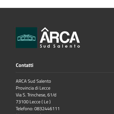
Contatti
ARCA Sud Salento
Provincia di
Lecce
Via S. Trinchese, 61/d
73100
Lecce
(
Le
)
Telefono: 0832446111