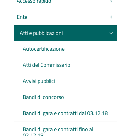
Accesso rapido
Ente
Atti e pubblicazioni
Autocertificazione
Atti del Commissario
Avvisi pubblici
Bandi di concorso
Bandi di gara e contratti dal 03.12.18
Bandi di gara e contratti fino al
02.12.18