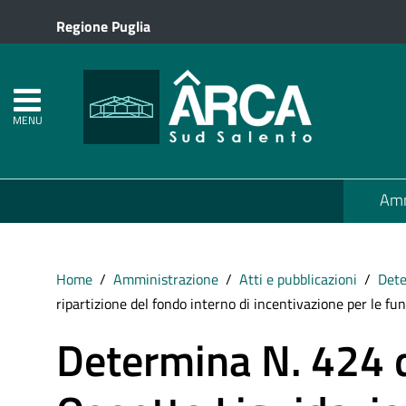
Regione Puglia
MENU
Amm
Home
Amministrazione
Atti e pubblicazioni
Det
ripartizione del fondo interno di incentivazione per le funz
Determina N. 424 