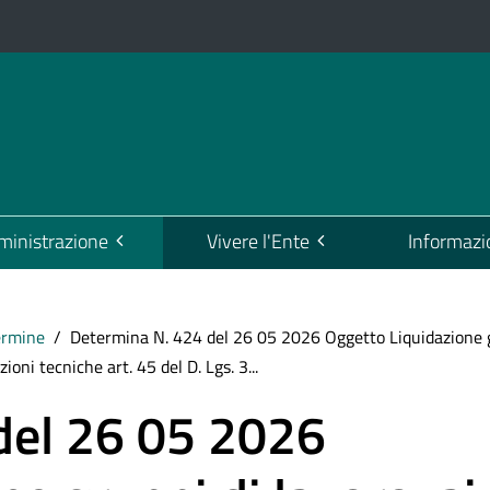
inistrazione
Vivere l'Ente
Informazi
ermine
Determina N. 424 del 26 05 2026 Oggetto Liquidazione gr
ioni tecniche art. 45 del D. Lgs. 3...
del 26 05 2026