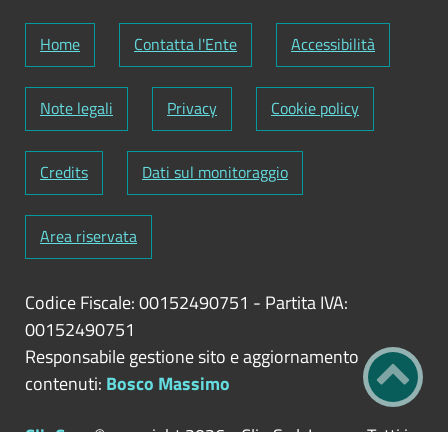
Home
Contatta l'Ente
Accessibilità
Note legali
Privacy
Cookie policy
Credits
Dati sul monitoraggio
Area riservata
Codice Fiscale: 00152490751
-
Partita IVA:
00152490751
Responsabile gestione sito e aggiornamento
contenuti:
Bosco Massimo
ClioCom
© copyright 2026 - Clio S.r.l. Lecce - Tutti i