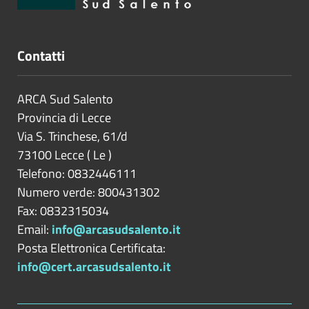
Contatti
ARCA Sud Salento
Provincia di
Lecce
Via S. Trinchese, 61/d
73100
Lecce
(
Le
)
Telefono: 0832446111
Numero verde: 800431302
Fax: 0832315034
Email:
info@arcasudsalento.it
Posta Elettronica Certificata:
info@cert.arcasudsalento.it