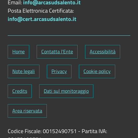
Email:
info@arcasudsalento.it
Posta Elettronica Certificata:
info@cert.arcasudsalento.it
Home
Contatta l'Ente
Accessibilità
Note legali
Privacy
Cookie policy
Credits
Dati sul monitoraggio
Area riservata
Codice Fiscale: 00152490751
-
Partita IVA: