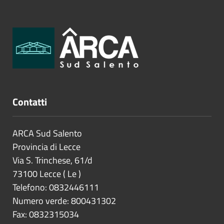
Contatti
ARCA Sud Salento
Provincia di
Lecce
Via S. Trinchese, 61/d
73100
Lecce
(
Le
)
Telefono: 0832446111
Numero verde: 800431302
Fax: 0832315034