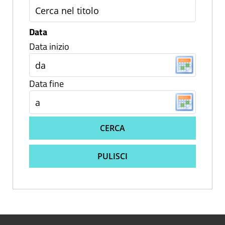
Data
Data inizio
Data fine
CERCA
PULISCI